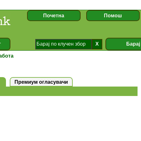
абота